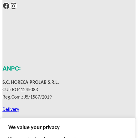
Facebook
Instagram
ANPC:
S.C. HORECA PROLAB S.R.L.
CUI: RO41245083
Reg.Com.: J5/1587/2019
Delivery
Privacy Policy
We value your privacy
Terms & Conditions