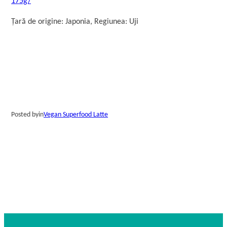
175g/
Țară de origine: Japonia, Regiunea: Uji
Posted by
in
Vegan Superfood Latte