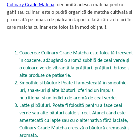
Culinary Grade Matcha
, denumită adesea matcha pentru
gătit sau culinar, este o pudră organică de matcha cultivată și
procesată pe moara de piatra în Japonia. Iată câteva feluri în
care matcha culinar este folosită în mod obișnuit:
Coacerea: Culinary Grade Matcha este folosită frecvent
în coacere, adăugând o aromă subtilă de ceai verde și
o culoare verde vibrantă la prăjituri, prăjituri, brioșe și
alte produse de patiserie.
Smoothie și băuturi: Poate fi amestecată în smoothie-
uri, shake-uri și alte băuturi, oferind un impuls
nutrițional și un indiciu de aromă de ceai verde.
Latte și băuturi: Poate fi folosită pentru a face ceai
verde sau alte băuturi calde și reci. Atunci când este
amestecată cu lapte sau cu o alternativă fără lactate,
Culinary Grade Matcha creează o băutură cremoasă și
aromată.