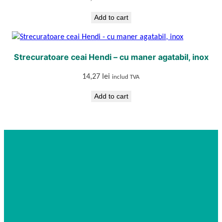
Add to cart
Strecuratoare ceai Hendi – cu maner agatabil, inox
14,27
lei
includ TVA
Add to cart