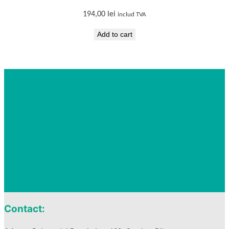
194,00
lei
includ TVA
Add to cart
Contact: