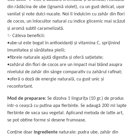
U
din rădăcina de ube (ignamă violet), cu un gust delicat, ușor
b
vanilat și note dulci-nucate. Noi îl îndulcim cu zahăr din flori
e
de cocos, un înlocuitor natural cu indice glicemic mai scăzut
L
și aromă subtil caramelizată.
a
✨ Câteva beneficii:
t
•ube-ul este bogat în antioxidanți și vitamina C, sprijinind
t
imunitatea și sănătatea pielii;
e
•fibrele naturale ajută digestia și oferă sațietate;
2
•zahărul din flori de cocos are un impact mai blând asupra
2
nivelului de zahăr din sânge comparativ cu zahărul rafinat;
5
•oferă o doză de energie naturală, cu gust unic și
g
reconfortant.
q
u
Mod de preparare:
Se dizolva 1 lingurița (10 gr.) de produs
a
intr-o ceașcă cu putina apa fierbinte. Se adaugă 200 ml lapte
n
fierbinte de vaca sau vegetal. Aplicand metoda de latte art,
t
se pot obtine forme si desene frumoase.
i
t
Conține doar
ingrediente
naturale: pudra ube, zahăr din