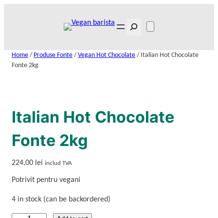
Skip
to
Search
content
Home
/
Produse Fonte
/
Vegan Hot Chocolate
/ Italian Hot Chocolate
Fonte 2kg
Italian Hot Chocolate
Fonte 2kg
224,00
lei
includ TVA
Potrivit pentru vegani
4 in stock (can be backordered)