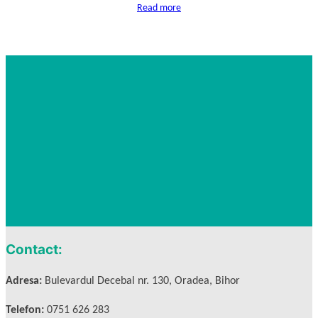
Read more
Contact:
Adresa:
Bulevardul Decebal nr. 130, Oradea, Bihor
Telefon:
0751 626 283