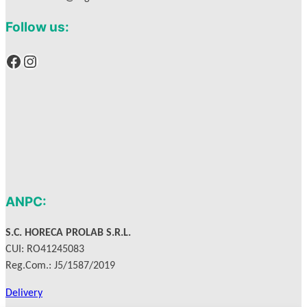
Follow us:
Facebook
Instagram
ANPC:
S.C. HORECA PROLAB S.R.L.
CUI: RO41245083
Reg.Com.: J5/1587/2019
Delivery