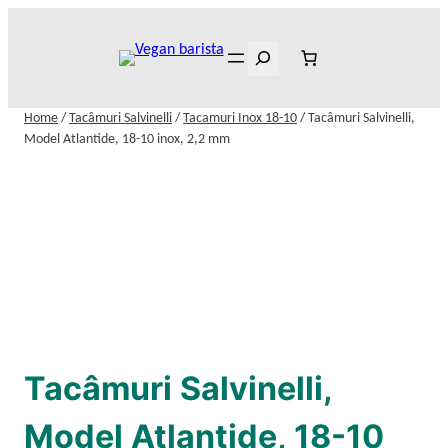
Skip
to
Search
content
Home
/
Tacâmuri Salvinelli
/
Tacamuri Inox 18-10
/ Tacâmuri Salvinelli,
Model Atlantide, 18-10 inox, 2,2 mm
Tacâmuri Salvinelli,
Model Atlantide, 18-10