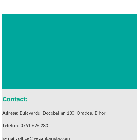
Contact:
Adresa:
Bulevardul Decebal nr. 130, Oradea, Bihor
Telefon:
0751 626 283
E-mail:
office@veganbarista.com